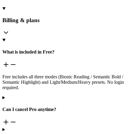
Billing & plans
What is included in Free?
Free includes all three modes (Bionic Reading / Semantic Bold /
Semantic Highlight) and Light/Medium/Heavy presets. No login
required.
Can I cancel Pro anytime?