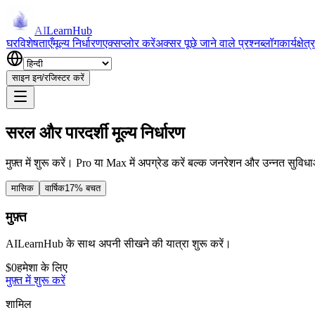
AI
LearnHub
घर
विशेषताएँ
मूल्य निर्धारण
एक्सप्लोर करें
अक्सर पूछे जाने वाले प्रश्न
ब्लॉग
कार्यक्षेत्र
साइन इन/रजिस्टर करें
सरल और पारदर्शी मूल्य निर्धारण
मुफ़्त में शुरू करें। Pro या Max में अपग्रेड करें बल्क जनरेशन और उन्नत सुवि
मासिक
वार्षिक
17% बचत
मुफ़्त
AILearnHub के साथ अपनी सीखने की यात्रा शुरू करें।
$0
हमेशा के लिए
मुफ़्त में शुरू करें
शामिल