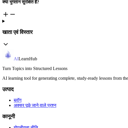
क्या भुगतान सुरक्षित है?
खाता एवं विस्तार
AI
LearnHub
Turn Topics into Structured Lessons
AI learning tool for generating complete, study-ready lessons from the
उत्पाद
ब्लॉग
अक्सर पूछे जाने वाले प्रश्न
कानूनी
गोपनीयता नीति