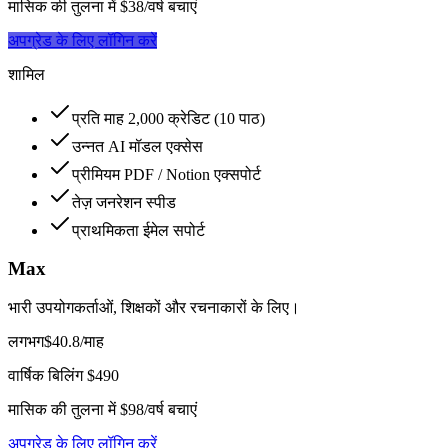
मासिक की तुलना में $38/वर्ष बचाएं
अपग्रेड के लिए लॉगिन करें
शामिल
प्रति माह 2,000 क्रेडिट (10 पाठ)
उन्नत AI मॉडल एक्सेस
प्रीमियम PDF / Notion एक्सपोर्ट
तेज़ जनरेशन स्पीड
प्राथमिकता ईमेल सपोर्ट
Max
भारी उपयोगकर्ताओं, शिक्षकों और रचनाकारों के लिए।
लगभग
$40.8
/माह
वार्षिक बिलिंग $490
मासिक की तुलना में $98/वर्ष बचाएं
अपग्रेड के लिए लॉगिन करें