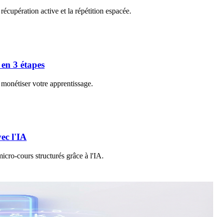
écupération active et la répétition espacée.
en 3 étapes
 monétiser votre apprentissage.
ec l'IA
cro-cours structurés grâce à l'IA.