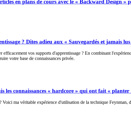
ticles en plans de cours avec le « Backward Design » po
tissage ? Dites adieu aux « Sauvegardés et jamais lus 
 efficacement vos supports d'apprentissage ? En combinant l'expérience 
ruire votre base de connaissances privée.
 les connaissances « hardcore » qui ont fait « plante
oici ma véritable expérience d'utilisation de la technique Feynman, de