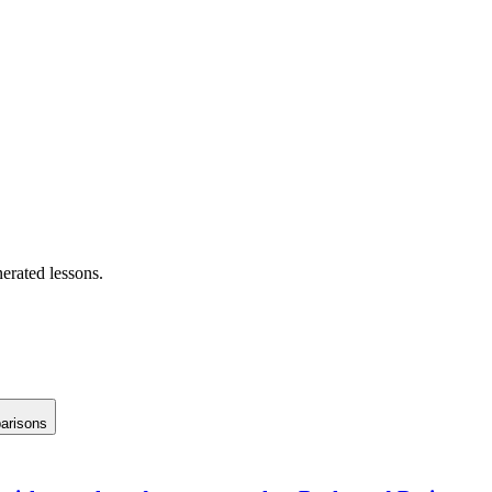
erated lessons.
arisons