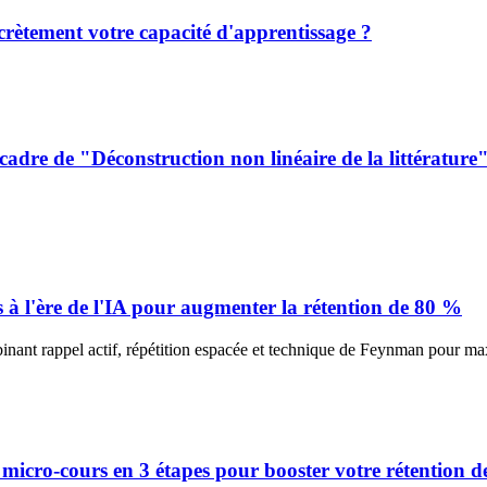
secrètement votre capacité d'apprentissage ?
cadre de "Déconstruction non linéaire de la littératur
 à l'ère de l'IA pour augmenter la rétention de 80 %
nant rappel actif, répétition espacée et technique de Feynman pour max
de micro-cours en 3 étapes pour booster votre rétention 