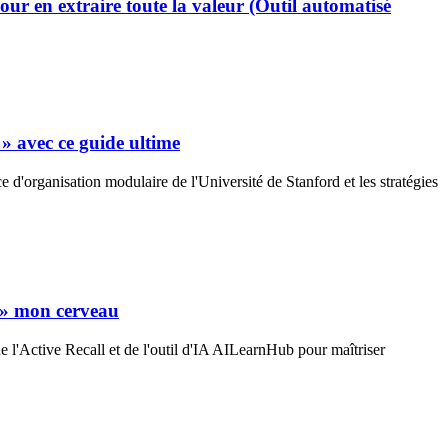
ur en extraire toute la valeur (Outil automatisé
» avec ce guide ultime
d'organisation modulaire de l'Université de Stanford et les stratégies
r » mon cerveau
 l'Active Recall et de l'outil d'IA AILearnHub pour maîtriser