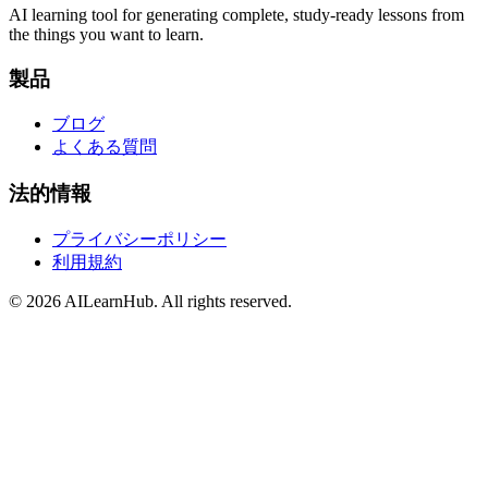
AI learning tool for generating complete, study-ready lessons from
the things you want to learn.
製品
ブログ
よくある質問
法的情報
プライバシーポリシー
利用規約
© 2026 AILearnHub. All rights reserved.