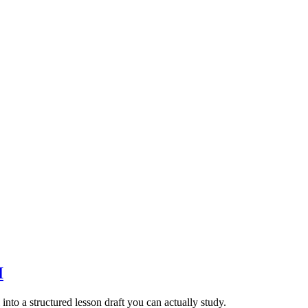
I
to a structured lesson draft you can actually study.