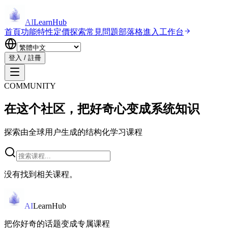
AI
LearnHub
首頁
功能特性
定價
探索
常見問題
部落格
進入工作台
登入 / 註冊
COMMUNITY
在这个社区，把好奇心变成系统知识
探索由全球用户生成的结构化学习课程
没有找到相关课程。
AI
LearnHub
把你好奇的话题变成专属课程