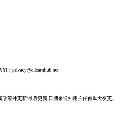
y@ailearnhub.net
政策并更新'最后更新'日期来通知用户任何重大变更。