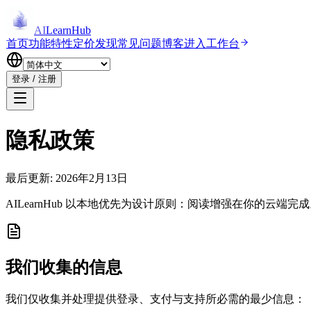
AI
LearnHub
首页
功能特性
定价
发现
常见问题
博客
进入工作台
登录 / 注册
隐私政策
最后更新
:
2026年2月13日
AILearnHub 以本地优先为设计原则：阅读增强在你的云
我们收集的信息
我们仅收集并处理提供登录、支付与支持所必需的最少信息：