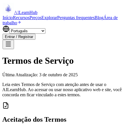
AI
LearnHub
Início
Recursos
Preços
Explorar
Perguntas frequentes
Blog
Área de
trabalho
Entrar / Registrar
Termos de Serviço
Última Atualização
:
3 de outubro de 2025
Leia estes Termos de Serviço com atenção antes de usar o
AILearnHub. Ao acessar ou usar nosso aplicativo web e site, você
concorda em ficar vinculado a estes termos.
Aceitação dos Termos