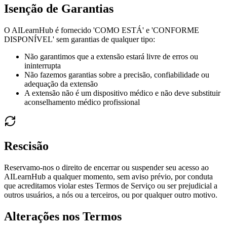
Isenção de Garantias
O AILearnHub é fornecido 'COMO ESTÁ' e 'CONFORME
DISPONÍVEL' sem garantias de qualquer tipo:
Não garantimos que a extensão estará livre de erros ou
ininterrupta
Não fazemos garantias sobre a precisão, confiabilidade ou
adequação da extensão
A extensão não é um dispositivo médico e não deve substituir
aconselhamento médico profissional
Rescisão
Reservamo-nos o direito de encerrar ou suspender seu acesso ao
AILearnHub a qualquer momento, sem aviso prévio, por conduta
que acreditamos violar estes Termos de Serviço ou ser prejudicial a
outros usuários, a nós ou a terceiros, ou por qualquer outro motivo.
Alterações nos Termos